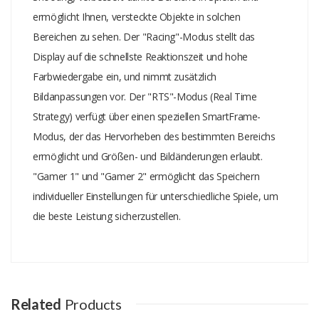
ermöglicht Ihnen, versteckte Objekte in solchen
Bereichen zu sehen. Der "Racing"-Modus stellt das
Display auf die schnellste Reaktionszeit und hohe
Farbwiedergabe ein, und nimmt zusätzlich
Bildanpassungen vor. Der "RTS"-Modus (Real Time
Strategy) verfügt über einen speziellen SmartFrame-
Modus, der das Hervorheben des bestimmten Bereichs
ermöglicht und Größen- und Bildänderungen erlaubt.
"Gamer 1" und "Gamer 2" ermöglicht das Speichern
individueller Einstellungen für unterschiedliche Spiele, um
die beste Leistung sicherzustellen.
Add A Review
Your email address will not be published.
Your Name
Related
Products