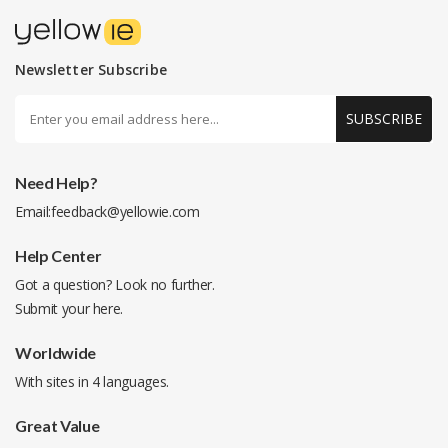
Newsletter Subscribe
SUBSCRIBE
Need Help?
Email:
feedback@yellowie.com
Help Center
Got a question? Look no further.
Submit your
here
.
Worldwide
With sites in 4 languages.
Great Value