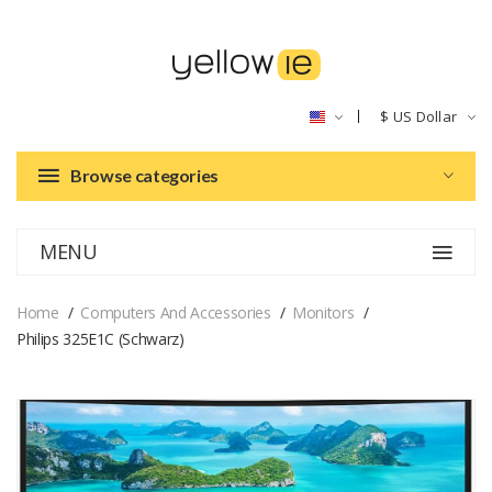
$
US Dollar
Browse categories
MENU
Home
Computers And Accessories
Monitors
Philips 325E1C (Schwarz)