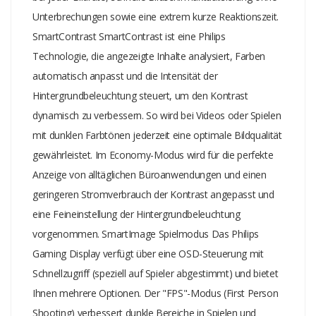
Unterbrechungen sowie eine extrem kurze Reaktionszeit.
SmartContrast SmartContrast ist eine Philips
Technologie, die angezeigte Inhalte analysiert, Farben
automatisch anpasst und die Intensität der
Hintergrundbeleuchtung steuert, um den Kontrast
dynamisch zu verbessern. So wird bei Videos oder Spielen
mit dunklen Farbtönen jederzeit eine optimale Bildqualität
gewährleistet. Im Economy-Modus wird für die perfekte
Anzeige von alltäglichen Büroanwendungen und einen
geringeren Stromverbrauch der Kontrast angepasst und
eine Feineinstellung der Hintergrundbeleuchtung
vorgenommen. SmartImage Spielmodus Das Philips
Gaming Display verfügt über eine OSD-Steuerung mit
Schnellzugriff (speziell auf Spieler abgestimmt) und bietet
Ihnen mehrere Optionen. Der "FPS"-Modus (First Person
Shooting) verbessert dunkle Bereiche in Spielen und