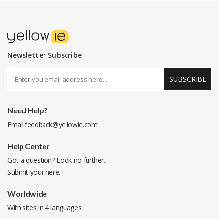
Newsletter Subscribe
SUBSCRIBE
Need Help?
Email:
feedback@yellowie.com
Help Center
Got a question? Look no further.
Submit your
here
.
Worldwide
With sites in 4 languages.