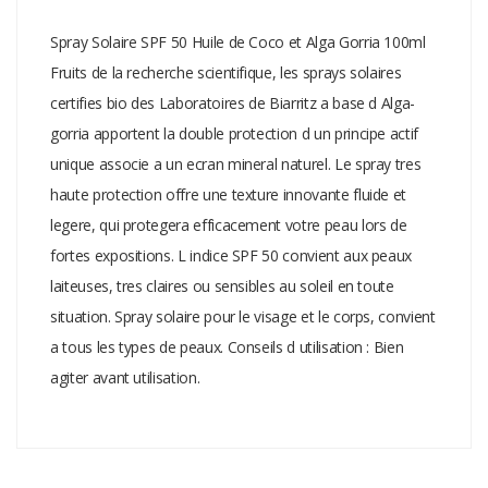
Spray Solaire SPF 50 Huile de Coco et Alga Gorria 100ml
Fruits de la recherche scientifique, les sprays solaires
certifies bio des Laboratoires de Biarritz a base d Alga-
gorria apportent la double protection d un principe actif
unique associe a un ecran mineral naturel. Le spray tres
haute protection offre une texture innovante fluide et
legere, qui protegera efficacement votre peau lors de
fortes expositions. L indice SPF 50 convient aux peaux
laiteuses, tres claires ou sensibles au soleil en toute
situation. Spray solaire pour le visage et le corps, convient
a tous les types de peaux. Conseils d utilisation : Bien
agiter avant utilisation.
Add A Review
Your email address will not be published.