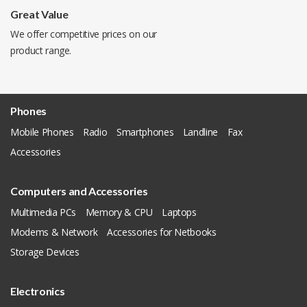
Great Value
We offer competitive prices on our
product range.
Phones
Mobile Phones
Radio
Smartphones
Landline
Fax
Accessories
Computers and Accessories
Multimedia PCs
Memory & CPU
Laptops
Modems & Network
Accessories for Netbooks
Storage Devices
Electronics