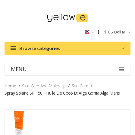
$
US Dollar
Browse categories
MENU
Home
Skin Care And Make-Up
Sun Care
Spray Solaire SPF 50+ Huile De Coco Et Alga Gorria Alga Maris