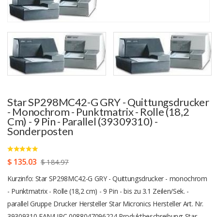
Star SP298MC42-G GRY - Quittungsdrucker
- Monochrom - Punktmatrix - Rolle (18,2
Cm) - 9 Pin - Parallel (39309310) -
Sonderposten
$ 135.03
$ 184.97
Kurzinfo: Star SP298MC42-G GRY - Quittungsdrucker - monochrom
- Punktmatrix - Rolle (18,2 cm) - 9 Pin - bis zu 3.1 Zeilen/Sek. -
parallel Gruppe Drucker Hersteller Star Micronics Hersteller Art. Nr.
39309310 EAN/UPC 0088047096224 Produktbeschreibung: Star