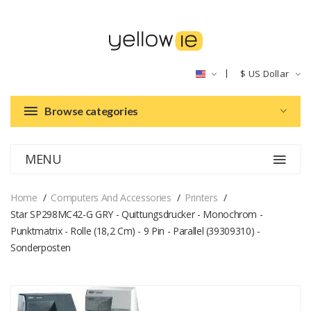
$
US Dollar
Browse categories
MENU
Home
Computers And Accessories
Printers
Star SP298MC42-G GRY - Quittungsdrucker - Monochrom -
Punktmatrix - Rolle (18,2 Cm) - 9 Pin - Parallel (39309310) -
Sonderposten