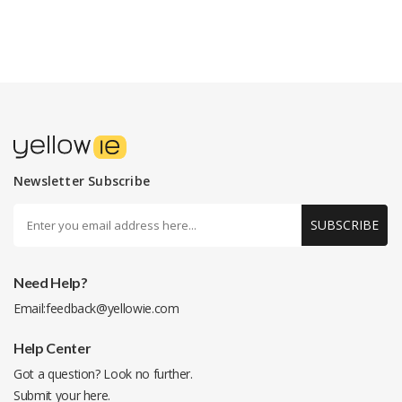
Newsletter Subscribe
SUBSCRIBE
Need Help?
Email:
feedback@yellowie.com
Help Center
Got a question? Look no further.
Submit your
here
.