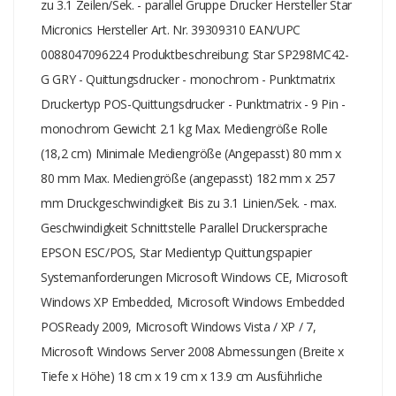
zu 3.1 Zeilen/Sek. - parallel Gruppe Drucker Hersteller Star
Micronics Hersteller Art. Nr. 39309310 EAN/UPC
0088047096224 Produktbeschreibung: Star SP298MC42-
G GRY - Quittungsdrucker - monochrom - Punktmatrix
Druckertyp POS-Quittungsdrucker - Punktmatrix - 9 Pin -
monochrom Gewicht 2.1 kg Max. Mediengröße Rolle
(18,2 cm) Minimale Mediengröße (Angepasst) 80 mm x
80 mm Max. Mediengröße (angepasst) 182 mm x 257
mm Druckgeschwindigkeit Bis zu 3.1 Linien/Sek. - max.
Geschwindigkeit Schnittstelle Parallel Druckersprache
EPSON ESC/POS, Star Medientyp Quittungspapier
Systemanforderungen Microsoft Windows CE, Microsoft
Windows XP Embedded, Microsoft Windows Embedded
POSReady 2009, Microsoft Windows Vista / XP / 7,
Microsoft Windows Server 2008 Abmessungen (Breite x
Tiefe x Höhe) 18 cm x 19 cm x 13.9 cm Ausführliche