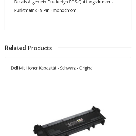
Details Allgemein Druckertyp POS-Quittungsdrucker -
Punktmatrix - 9 Pin - monochrom
Add A Review
Your email address will not be published.
Your Name
Related
Products
Dell Mit Hoher Kapazität - Schwarz - Original
Your Email
Your Review