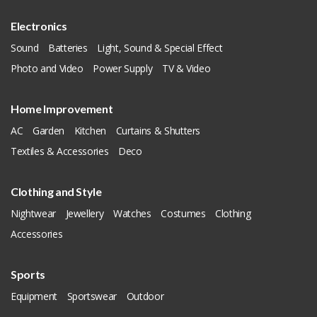
Electronics
Sound
Batteries
Light, Sound & Special Effect
Photo and Video
Power Supply
TV & Video
Home Improvement
AC
Garden
Kitchen
Curtains & Shutters
Textiles & Accessories
Deco
Clothing and Style
Nightwear
Jewellery
Watches
Costumes
Clothing
Accessories
Sports
Equipment
Sportswear
Outdoor