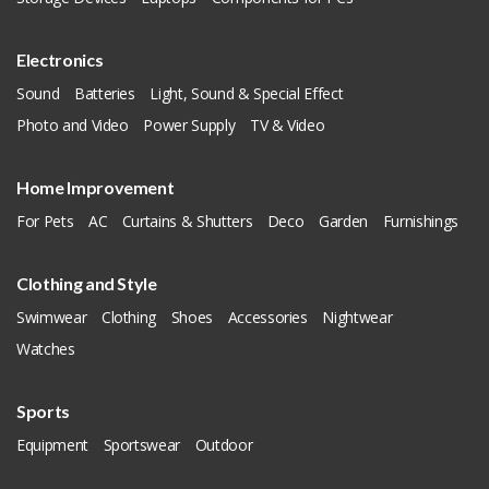
Electronics
Sound
Batteries
Light, Sound & Special Effect
Photo and Video
Power Supply
TV & Video
Home Improvement
For Pets
AC
Curtains & Shutters
Deco
Garden
Furnishings
Clothing and Style
Swimwear
Clothing
Shoes
Accessories
Nightwear
Watches
Sports
Equipment
Sportswear
Outdoor