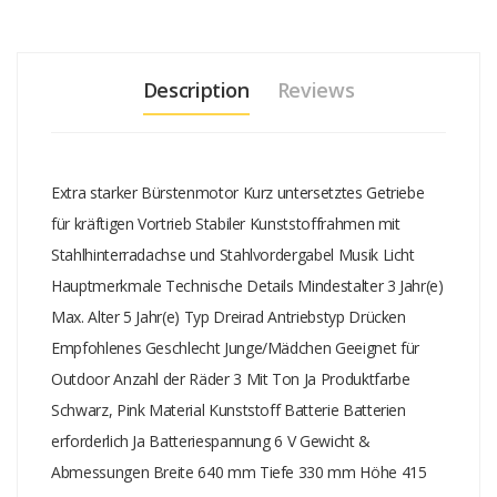
Description
Reviews
Extra starker Bürstenmotor Kurz untersetztes Getriebe
für kräftigen Vortrieb Stabiler Kunststoffrahmen mit
Stahlhinterradachse und Stahlvordergabel Musik Licht
Hauptmerkmale Technische Details Mindestalter 3 Jahr(e)
Max. Alter 5 Jahr(e) Typ Dreirad Antriebstyp Drücken
Empfohlenes Geschlecht Junge/Mädchen Geeignet für
Outdoor Anzahl der Räder 3 Mit Ton Ja Produktfarbe
Schwarz, Pink Material Kunststoff Batterie Batterien
erforderlich Ja Batteriespannung 6 V Gewicht &
Abmessungen Breite 640 mm Tiefe 330 mm Höhe 415