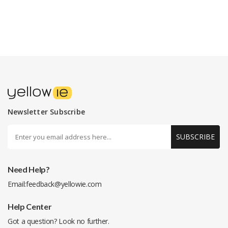
Newsletter Subscribe
SUBSCRIBE
Need Help?
Email:
feedback@yellowie.com
Help Center
Got a question? Look no further.