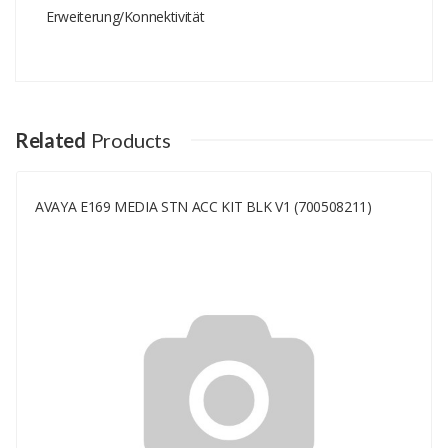
Erweiterung/Konnektivität
Add A Review
Your email address will not be published.
Your Name
Related
Products
AVAYA E169 MEDIA STN ACC KIT BLK V1 (700508211)
Your Email
Your Review