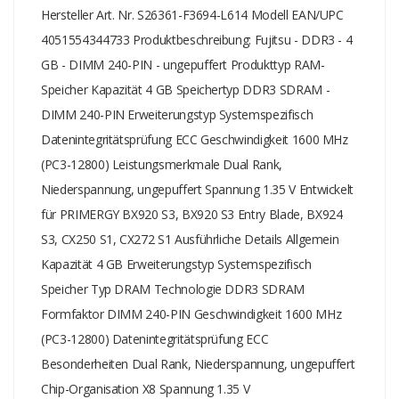
Hersteller Art. Nr. S26361-F3694-L614 Modell EAN/UPC
4051554344733 Produktbeschreibung: Fujitsu - DDR3 - 4
GB - DIMM 240-PIN - ungepuffert Produkttyp RAM-
Speicher Kapazität 4 GB Speichertyp DDR3 SDRAM -
DIMM 240-PIN Erweiterungstyp Systemspezifisch
Datenintegritätsprüfung ECC Geschwindigkeit 1600 MHz
(PC3-12800) Leistungsmerkmale Dual Rank,
Niederspannung, ungepuffert Spannung 1.35 V Entwickelt
für PRIMERGY BX920 S3, BX920 S3 Entry Blade, BX924
S3, CX250 S1, CX272 S1 Ausführliche Details Allgemein
Kapazität 4 GB Erweiterungstyp Systemspezifisch
Speicher Typ DRAM Technologie DDR3 SDRAM
Formfaktor DIMM 240-PIN Geschwindigkeit 1600 MHz
(PC3-12800) Datenintegritätsprüfung ECC
Besonderheiten Dual Rank, Niederspannung, ungepuffert
Chip-Organisation X8 Spannung 1.35 V