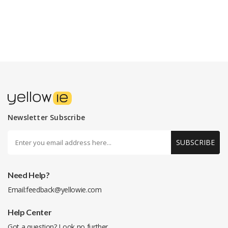
Newsletter Subscribe
SUBSCRIBE
Need Help?
Email:
feedback@yellowie.com
Help Center
Got a question? Look no further.