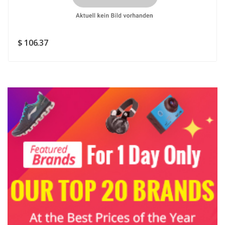
Rating
Good
SUBMIT
$ 106.37