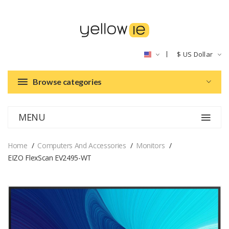
$
US Dollar
Browse categories
MENU
Home
Computers And Accessories
Monitors
EIZO FlexScan EV2495-WT