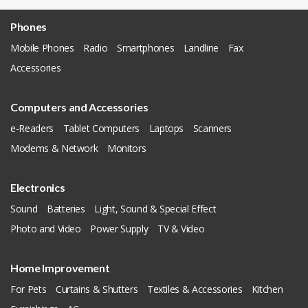
Phones
Mobile Phones
Radio
Smartphones
Landline
Fax
Accessories
Computers and Accessories
e-Readers
Tablet Computers
Laptops
Scanners
Modems & Network
Monitors
Electronics
Sound
Batteries
Light, Sound & Special Effect
Photo and Video
Power Supply
TV & Video
Home Improvement
For Pets
Curtains & Shutters
Textiles & Accessories
Kitchen