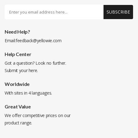
SUBSCRIBE
Need Help?
Email:
feedback@yellowie.com
Help Center
Got a question? Look no further.
Submit your
here
.
Worldwide
With sites in 4 languages.
Great Value
We offer competitive prices on our
product range.